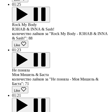
01:25
Rock My Body
R3HAB & INNA & Sash!
количество лайков за "Rock My Body - R3HAB & INNA
& Sash!":
88
Like
01:23
Не поняла
Моя Мишель & Баста
количество лайков за "Не поняла - Моя Мишель &
Баста":
71
Like
01:21