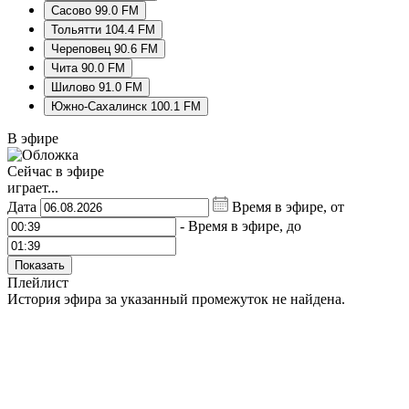
Сасово 99.0 FM
Тольятти 104.4 FM
Череповец 90.6 FM
Чита 90.0 FM
Шилово 91.0 FM
Южно-Сахалинск 100.1 FM
В эфире
Сейчас в эфире
играет...
Дата
Время в эфире, от
-
Время в эфире, до
Показать
Плейлист
История эфира за указанный промежуток не найдена.