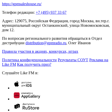
https://gpmsaleshouse.ru/
Телефон редакции:
+7 (495) 937 33 67
Адрес: 129075, Российская Федерация, город Москва, вн.тер.г.
муниципальный округ Останкинский, улица Новомосковская,
дом 12.
По вопросам регионального развития обращаться в Отдел
дистрибуции
distribution@gpmradio.ru
, Олег Иванов
Правила участия в акциях, конкурсах, играх
Политика конфиденциальности
Результаты СОУТ
Реклама на
Like FM
Как получить приз?
Слушайте Like FM в: