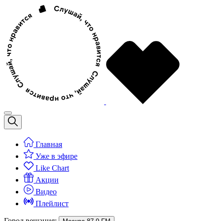
Главная
Уже в эфире
Like Chart
Акции
Видео
Плейлист
Город вещания: