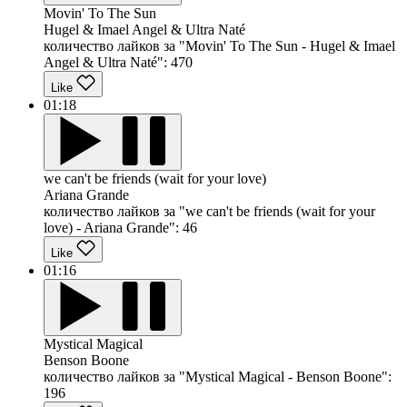
Movin' To The Sun
Hugel & Imael Angel & Ultra Naté
количество лайков за "Movin' To The Sun - Hugel & Imael
Angel & Ultra Naté":
470
Like
01:18
we can't be friends (wait for your love)
Ariana Grande
количество лайков за "we can't be friends (wait for your
love) - Ariana Grande":
46
Like
01:16
Mystical Magical
Benson Boone
количество лайков за "Mystical Magical - Benson Boone":
196