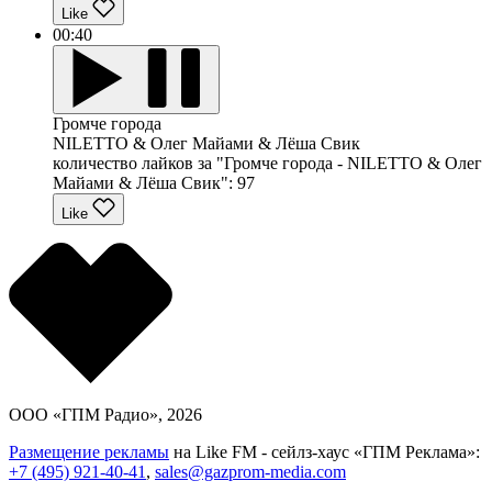
Like
00:40
Громче города
NILETTO & Олег Майами & Лёша Свик
количество лайков за "Громче города - NILETTO & Олег
Майами & Лёша Свик":
97
Like
ООО «ГПМ Радио», 2026
Размещение рекламы
на Like FM - сейлз-хаус «ГПМ Реклама»:
+7 (495) 921-40-41
,
sales@gazprom-media.com