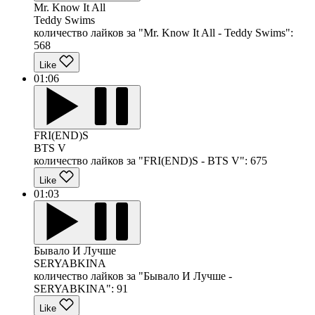
Mr. Know It All
Teddy Swims
количество лайков за "Mr. Know It All - Teddy Swims":
568
Like
01:06
FRI(END)S
BTS V
количество лайков за "FRI(END)S - BTS V":
675
Like
01:03
Бывало И Лучше
SERYABKINA
количество лайков за "Бывало И Лучше -
SERYABKINA":
91
Like