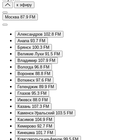
к эфиру
Москва 87.9 FM
Александров 102.8 FM
Анапа 93.7 FM
Брянск 100.3 FM
Великие Луки 91.5 FM
Владимир 107.9 FM
Вологда 96.8 FM
Воронеж 88.8 FM
Воткинск 97.6 FM
Геленджик 89.9 FM
Глазов 95.3 FM
Ижевск 88.0 FM
Казань 107.3 FM
Каменск-Уральский 103.5 FM
Касимов 104.9 FM
Кемерово 92.7 FM
Кинешма 101.7 FM
Комсомольск-на-Амуре 99.5 FM