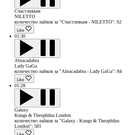
Счастливым
NILETTO
количество лайков за "Счастливым - NILETTO":
92
Like
01:30
Abracadabra
Lady GaGa
количество лайков за "Abracadabra - Lady GaGa":
84
Like
01:28
Galaxy
Kungs & Theophilus London
количество лайков за "Galaxy - Kungs & Theophilus
London":
581
Like