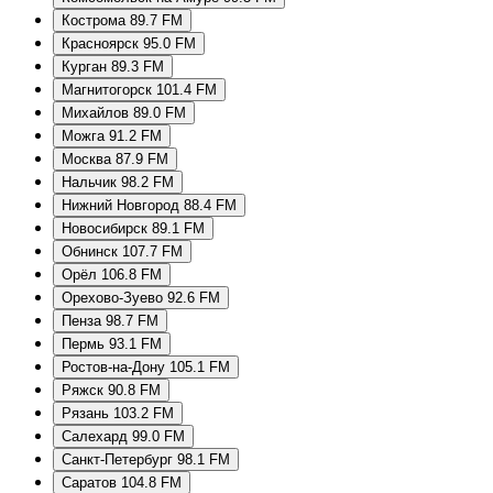
Кострома 89.7 FM
Красноярск 95.0 FM
Курган 89.3 FM
Магнитогорск 101.4 FM
Михайлов 89.0 FM
Можга 91.2 FM
Москва 87.9 FM
Нальчик 98.2 FM
Нижний Новгород 88.4 FM
Новосибирск 89.1 FM
Обнинск 107.7 FM
Орёл 106.8 FM
Орехово-Зуево 92.6 FM
Пенза 98.7 FM
Пермь 93.1 FM
Ростов-на-Дону 105.1 FM
Ряжск 90.8 FM
Рязань 103.2 FM
Салехард 99.0 FM
Санкт-Петербург 98.1 FM
Саратов 104.8 FM