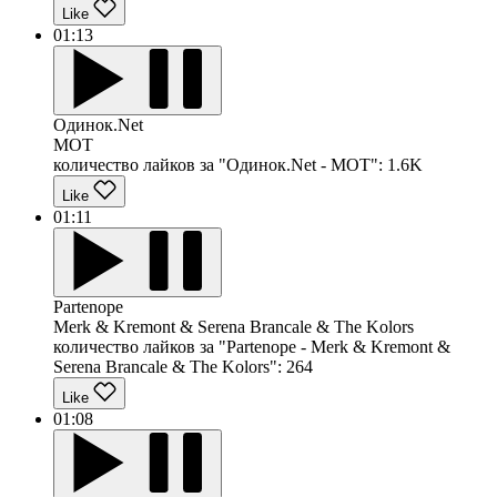
Like
01:13
Одинок.Net
MOT
количество лайков за "Одинок.Net - MOT":
1.6K
Like
01:11
Partenope
Merk & Kremont & Serena Brancale & The Kolors
количество лайков за "Partenope - Merk & Kremont &
Serena Brancale & The Kolors":
264
Like
01:08