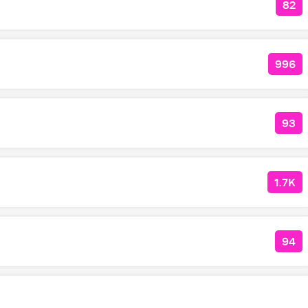
82
КО
996
КОЛ
93
КО
1.7K
КОЛ
94
КОЛ