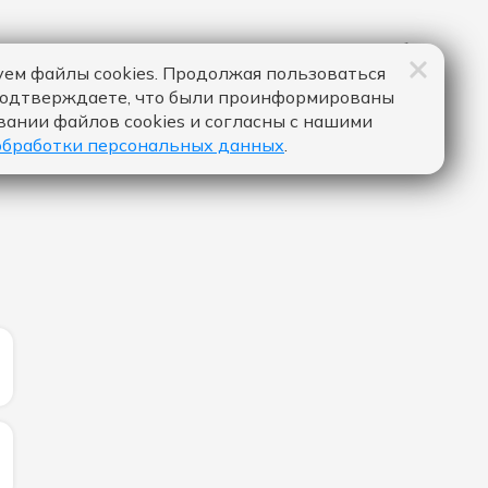
ем файлы cookies. Продолжая пользоваться
подтверждаете, что были проинформированы
вании файлов cookies и согласны с нашими
обработки персональных данных
.
ИЧЕСТВО ЛАЙКОВ ЗА "ТАНЦПОЛ ВЕЗДЕ - АННА НЕМЧЕН
ИЧЕСТВО ЛАЙКОВ ЗА "MY HEART GOES - SAM FELDT, OA