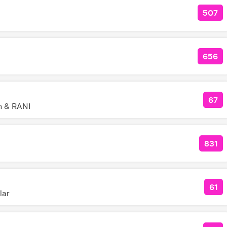
507
КОЛ
656
КОЛ
67
КОЛ
 & RANI
831
КОЛ
61
КО
lar