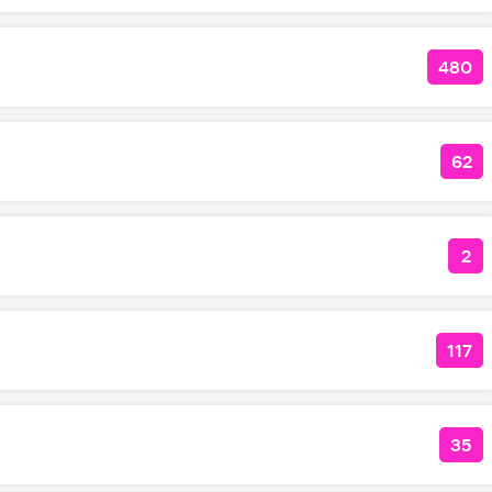
480
КОЛ
62
КОЛ
2
КО
117
КОЛ
35
КОЛ