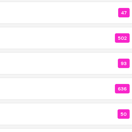
47
КО
502
КОЛ
93
КО
636
КОЛ
50
КОЛ