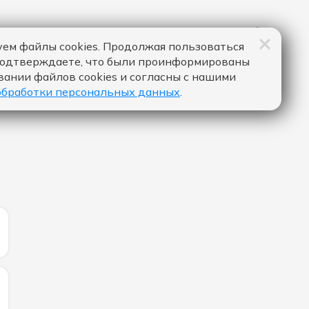
ем файлы cookies. Продолжая пользоваться
подтверждаете, что были проинформированы
вании файлов cookies и согласны с нашими
обработки персональных данных
.
ИЧЕСТВО ЛАЙКОВ ЗА "ONE BY ONE (FEAT. OAKS) - ROBI
ИЧЕСТВО ЛАЙКОВ ЗА "А ТЫ ГОВОРИШЬ - КОСТА ЛАКОС