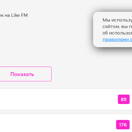
Мы использу
сайтом, вы 
об использо
правилами 
Показать
85
КОЛ
176
КОЛ