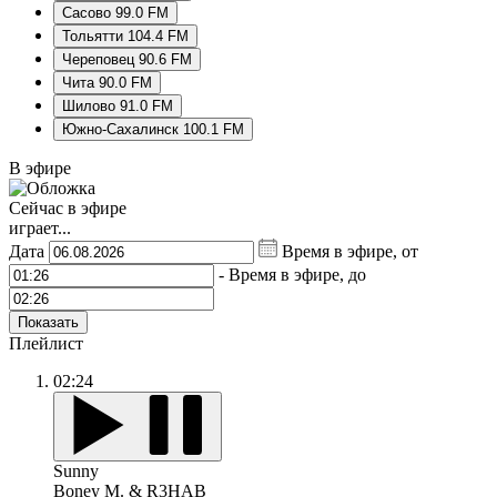
Сасово 99.0 FM
Тольятти 104.4 FM
Череповец 90.6 FM
Чита 90.0 FM
Шилово 91.0 FM
Южно-Сахалинск 100.1 FM
В эфире
Сейчас в эфире
играет...
Дата
Время в эфире, от
-
Время в эфире, до
Показать
Плейлист
02:24
Sunny
Boney M. & R3HAB