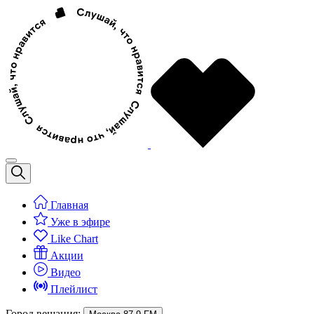
Главная
Уже в эфире
Like Chart
Акции
Видео
Плейлист
Город вещания: