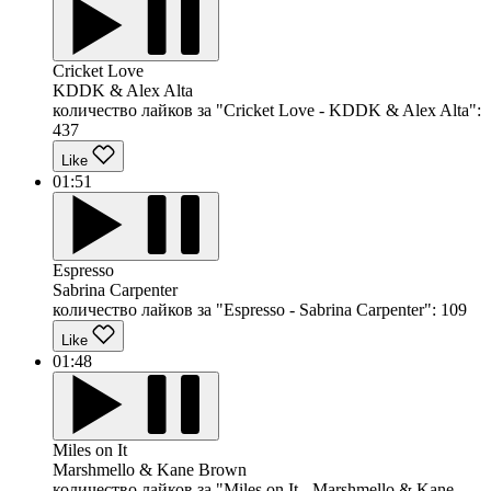
Cricket Love
KDDK & Alex Alta
количество лайков за "Cricket Love - KDDK & Alex Alta":
437
Like
01:51
Espresso
Sabrina Carpenter
количество лайков за "Espresso - Sabrina Carpenter":
109
Like
01:48
Miles on It
Marshmello & Kane Brown
количество лайков за "Miles on It - Marshmello & Kane