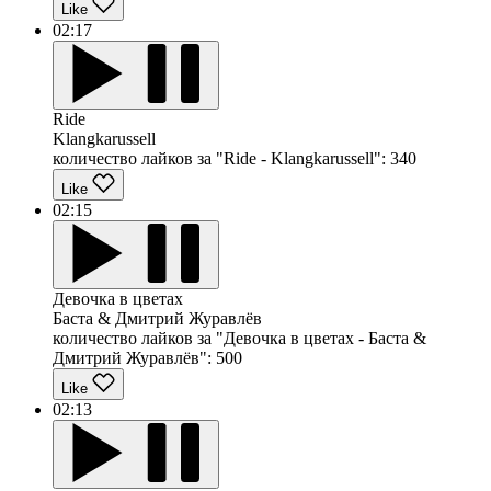
Like
02:17
Ride
Klangkarussell
количество лайков за "Ride - Klangkarussell":
340
Like
02:15
Девочка в цветах
Баста & Дмитрий Журавлёв
количество лайков за "Девочка в цветах - Баста &
Дмитрий Журавлёв":
500
Like
02:13