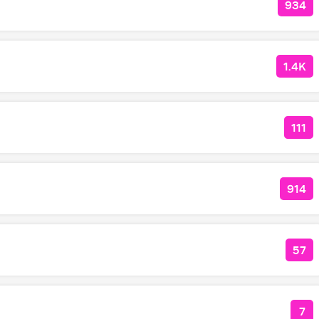
934
КОЛ
1.4K
КОЛ
111
КОЛ
914
КОЛ
57
КОЛ
7
КО