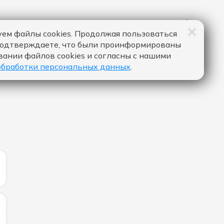
ем файлы cookies. Продолжая пользоваться
подтверждаете, что были проинформированы
вании файлов cookies и согласны с нашими
обработки персональных данных
.
ИЧЕСТВО ЛАЙКОВ ЗА "LISTEN TO YOUR HEART - ONEIL & 
ИЧЕСТВО ЛАЙКОВ ЗА "КАЧЕЛИ - ARTIK & ASTI":