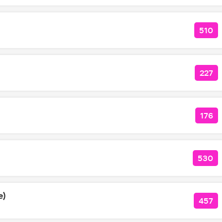
510
КОЛ
227
КОЛ
176
КОЛ
530
КОЛ
e)
457
КОЛ