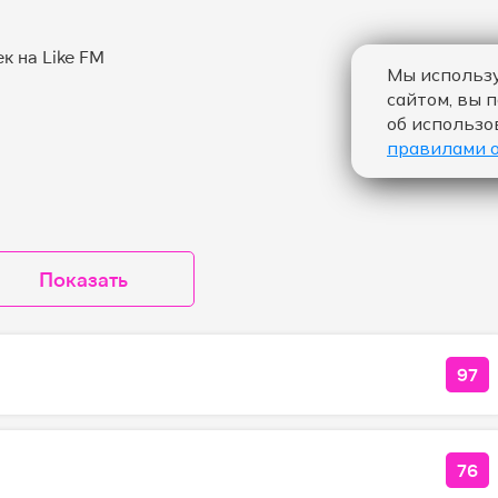
Мы использу
сайтом, вы 
об использо
правилами 
Показать
97
КОЛ
76
КОЛ