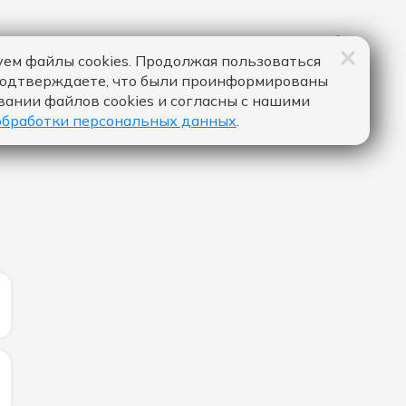
ем файлы cookies. Продолжая пользоваться
подтверждаете, что были проинформированы
вании файлов cookies и согласны с нашими
обработки персональных данных
.
ЛИЧЕСТВО ЛАЙКОВ ЗА "WORLD GONE WILD - ROBIN SCHU
ИЧЕСТВО ЛАЙКОВ ЗА "МАЛЬЧИК - IOWA":