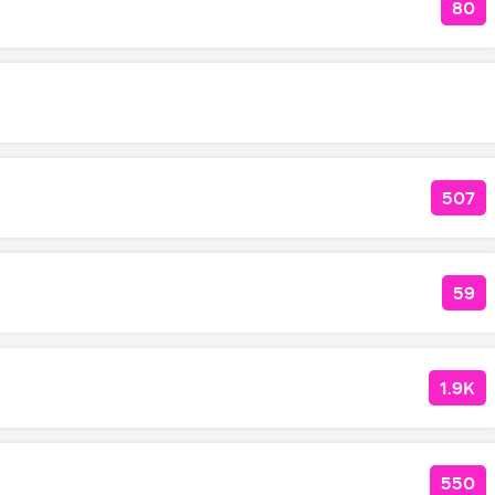
80
КОЛ
507
КОЛ
59
КОЛ
1.9K
КОЛ
550
КОЛ