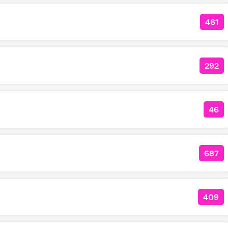
461
КОЛ
292
КОЛ
46
КОЛ
687
КОЛ
409
КОЛ