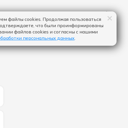
ем файлы cookies. Продолжая пользоваться
подтверждаете, что были проинформированы
вании файлов cookies и согласны с нашими
обработки персональных данных
.
ИЧЕСТВО ЛАЙКОВ ЗА "THE FATE OF OPHELIA - TAYLOR S
ИЧЕСТВО ЛАЙКОВ ЗА "BIRDS OF A FEATHER - BILLIE EILI