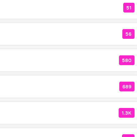
51
КО
56
КО
580
КОЛ
689
КОЛ
1.3K
КОЛ