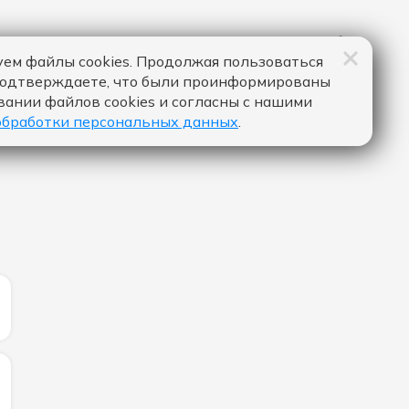
ем файлы cookies. Продолжая пользоваться
подтверждаете, что были проинформированы
вании файлов cookies и согласны с нашими
обработки персональных данных
.
ИЧЕСТВО ЛАЙКОВ ЗА "LETO - JONY & FEDUK":
ИЧЕСТВО ЛАЙКОВ ЗА "ILLUSION - DUA LIPA":