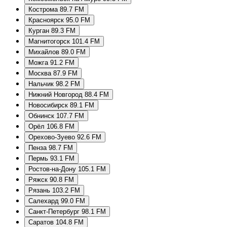
Кострома 89.7 FM
Красноярск 95.0 FM
Курган 89.3 FM
Магнитогорск 101.4 FM
Михайлов 89.0 FM
Можга 91.2 FM
Москва 87.9 FM
Нальчик 98.2 FM
Нижний Новгород 88.4 FM
Новосибирск 89.1 FM
Обнинск 107.7 FM
Орёл 106.8 FM
Орехово-Зуево 92.6 FM
Пенза 98.7 FM
Пермь 93.1 FM
Ростов-на-Дону 105.1 FM
Ряжск 90.8 FM
Рязань 103.2 FM
Салехард 99.0 FM
Санкт-Петербург 98.1 FM
Саратов 104.8 FM