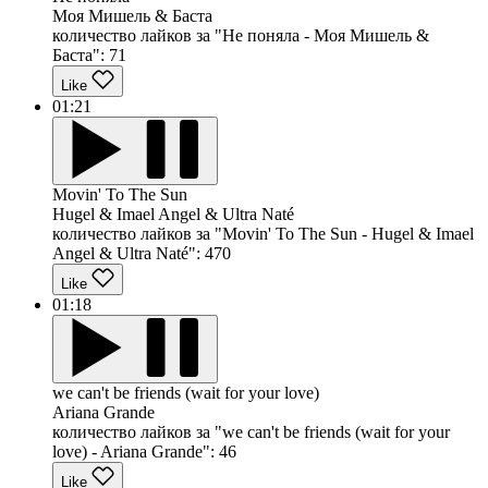
Моя Мишель & Баста
количество лайков за "Не поняла - Моя Мишель &
Баста":
71
Like
01:21
Movin' To The Sun
Hugel & Imael Angel & Ultra Naté
количество лайков за "Movin' To The Sun - Hugel & Imael
Angel & Ultra Naté":
470
Like
01:18
we can't be friends (wait for your love)
Ariana Grande
количество лайков за "we can't be friends (wait for your
love) - Ariana Grande":
46
Like