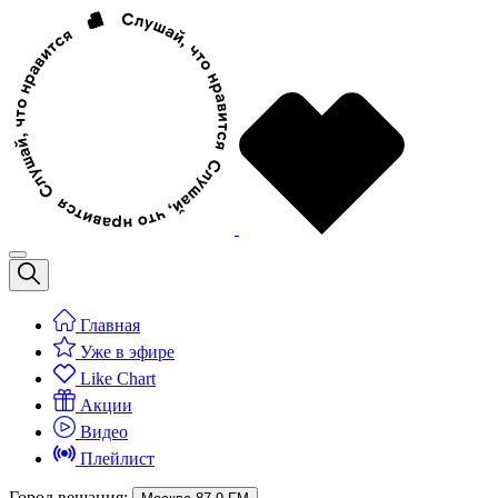
Главная
Уже в эфире
Like Chart
Акции
Видео
Плейлист
Город вещания: