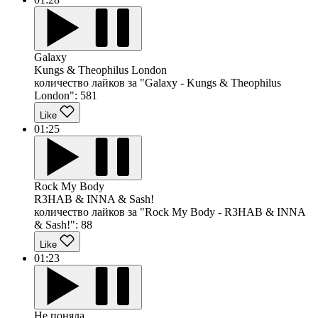
Galaxy
Kungs & Theophilus London
количество лайков за "Galaxy - Kungs & Theophilus
London":
581
Like
01:25
Rock My Body
R3HAB & INNA & Sash!
количество лайков за "Rock My Body - R3HAB & INNA
& Sash!":
88
Like
01:23
Не поняла