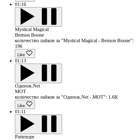
01:16
Mystical Magical
Benson Boone
количество лайков за "Mystical Magical - Benson Boone":
196
Like
01:13
Одинок.Net
MOT
количество лайков за "Одинок.Net - MOT":
1.6K
Like
01:11
Partenope