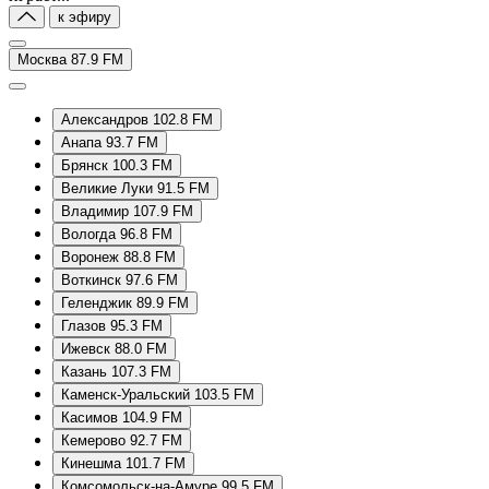
к эфиру
Москва 87.9 FM
Александров 102.8 FM
Анапа 93.7 FM
Брянск 100.3 FM
Великие Луки 91.5 FM
Владимир 107.9 FM
Вологда 96.8 FM
Воронеж 88.8 FM
Воткинск 97.6 FM
Геленджик 89.9 FM
Глазов 95.3 FM
Ижевск 88.0 FM
Казань 107.3 FM
Каменск-Уральский 103.5 FM
Касимов 104.9 FM
Кемерово 92.7 FM
Кинешма 101.7 FM
Комсомольск-на-Амуре 99.5 FM