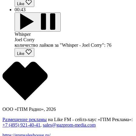
Like
00:43
Whisper
Joel Corry
количество лайков за "Whisper - Joel Corry":
76
Like
ООО «ГПМ Радио», 2026
Размещение рекламы
на Like FM - сейлз-хаус «ГПМ Реклама»:
+7 (495) 921-40-41
,
sales@gazprom-media.com
https://gpmsaleshouse.ru/