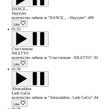
DANCE...
Slayyyter
количество лайков за "DANCE... - Slayyyter":
499
Like
01:33
Счастливым
NILETTO
количество лайков за "Счастливым - NILETTO":
92
Like
01:30
Abracadabra
Lady GaGa
количество лайков за "Abracadabra - Lady GaGa":
84
Like
01:28