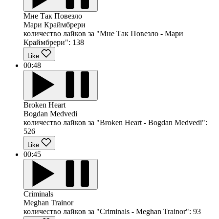
Мне Так Повезло
Мари Краймбрери
количество лайков за "Мне Так Повезло - Мари
Краймбрери":
138
Like
00:48
Broken Heart
Bogdan Medvedi
количество лайков за "Broken Heart - Bogdan Medvedi":
526
Like
00:45
Criminals
Meghan Trainor
количество лайков за "Criminals - Meghan Trainor":
93