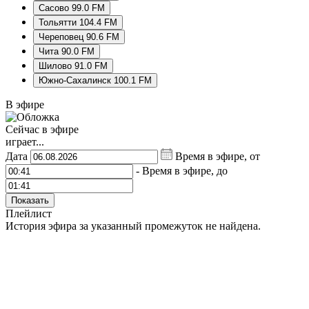
Сасово 99.0 FM
Тольятти 104.4 FM
Череповец 90.6 FM
Чита 90.0 FM
Шилово 91.0 FM
Южно-Сахалинск 100.1 FM
В эфире
Сейчас в эфире
играет...
Дата
Время в эфире, от
-
Время в эфире, до
Показать
Плейлист
История эфира за указанный промежуток не найдена.