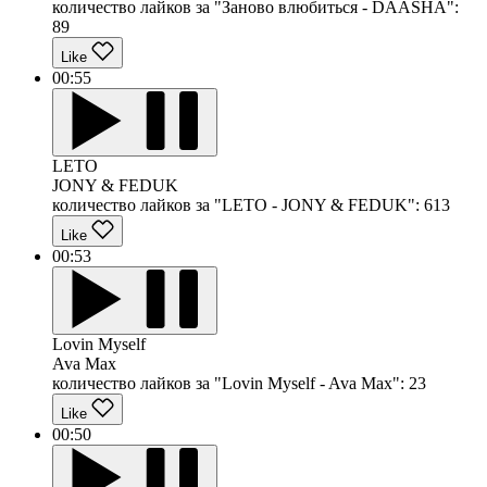
количество лайков за "Заново влюбиться - DAASHA":
89
Like
00:55
LETO
JONY & FEDUK
количество лайков за "LETO - JONY & FEDUK":
613
Like
00:53
Lovin Myself
Ava Max
количество лайков за "Lovin Myself - Ava Max":
23
Like
00:50