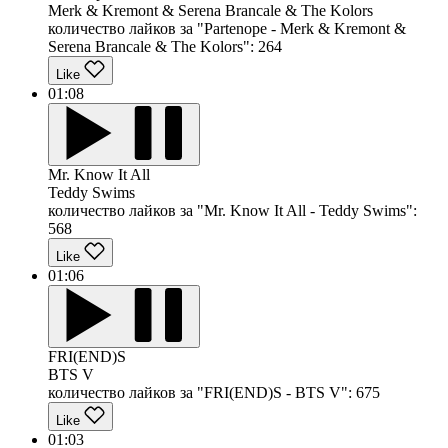
Merk & Kremont & Serena Brancale & The Kolors
количество лайков за "Partenope - Merk & Kremont &
Serena Brancale & The Kolors":
264
Like
01:08
Mr. Know It All
Teddy Swims
количество лайков за "Mr. Know It All - Teddy Swims":
568
Like
01:06
FRI(END)S
BTS V
количество лайков за "FRI(END)S - BTS V":
675
Like
01:03