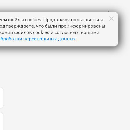
ем файлы cookies. Продолжая пользоваться
подтверждаете, что были проинформированы
вании файлов cookies и согласны с нашими
обработки персональных данных
.
ИЧЕСТВО ЛАЙКОВ ЗА "LOVE HURT - ALLE FARBEN & LEW
ИЧЕСТВО ЛАЙКОВ ЗА "МЫСЛИ - ТИМА БЕЛОРУССКИХ":