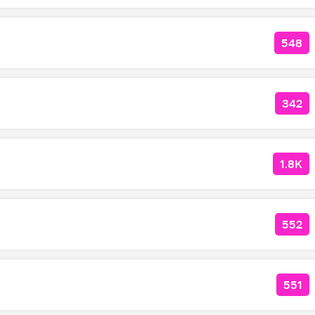
548
КОЛ
342
КОЛ
1.8K
КОЛ
552
КОЛ
551
КОЛ