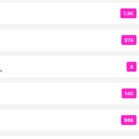
1.3K
КОЛ
374
КОЛ
3
КО
er
140
КОЛ
986
КОЛ