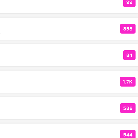
99
КОЛ
858
КОЛ
s
84
КОЛ
1.7K
КОЛ
586
КОЛ
544
КОЛ