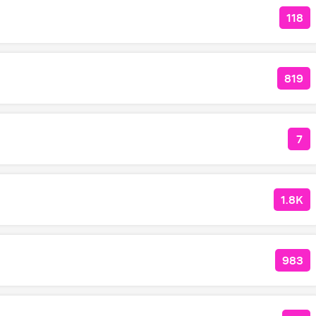
118
КОЛ
819
КОЛ
7
КО
1.8K
КОЛ
983
КОЛ