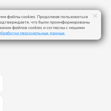
ем файлы cookies. Продолжая пользоваться
подтверждаете, что были проинформированы
вании файлов cookies и согласны с нашими
обработки персональных данных
.
ИЧЕСТВО ЛАЙКОВ ЗА "ИНАЧЕ ВСЁ ЭТО ЗРЯ - МАРИ КРА
ИЧЕСТВО ЛАЙКОВ ЗА "DANCE... - SLAYYYTER":