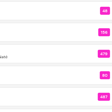
48
КОЛ
156
КОЛ
479
КОЛ
Naté
80
КОЛ
487
КОЛ