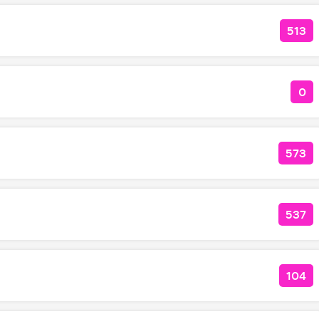
513
КОЛ
0
КО
573
КОЛ
537
КОЛ
104
КОЛ