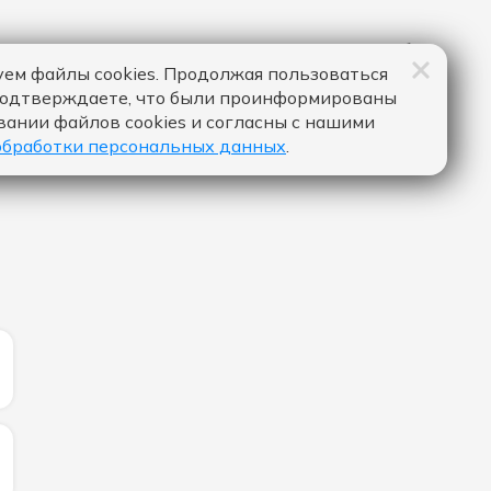
ем файлы cookies. Продолжая пользоваться
подтверждаете, что были проинформированы
вании файлов cookies и согласны с нашими
обработки персональных данных
.
ИЧЕСТВО ЛАЙКОВ ЗА "MOVIN' TO THE SUN - HUGEL & IM
ИЧЕСТВО ЛАЙКОВ ЗА "DRACULA (JENNIE REMIX) - TAME 