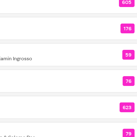
605
КОЛ
176
КОЛ
59
КОЛ
jamin Ingrosso
76
КО
623
КОЛ
79
КОЛ