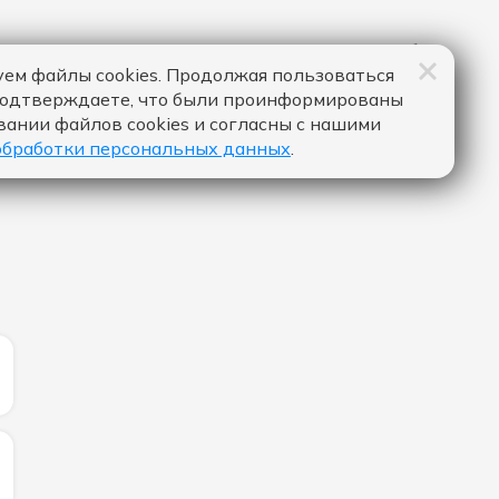
ем файлы cookies. Продолжая пользоваться
подтверждаете, что были проинформированы
вании файлов cookies и согласны с нашими
обработки персональных данных
.
ИЧЕСТВО ЛАЙКОВ ЗА "TAKE ME THERE - DA TI":
ИЧЕСТВО ЛАЙКОВ ЗА "FEVER DREAM - ALEX WARREN":