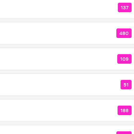
137
КОЛ
480
КОЛ
109
КОЛ
51
КО
188
КОЛ