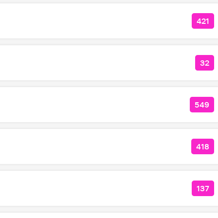
421
КОЛ
32
КОЛ
549
КОЛ
418
КОЛ
137
КОЛ