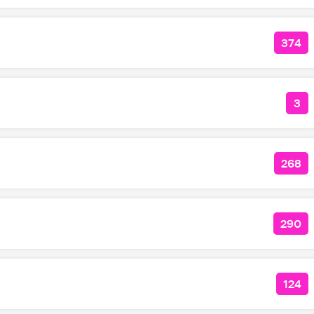
374
КОЛ
3
КО
268
КОЛ
290
КОЛ
124
КОЛ