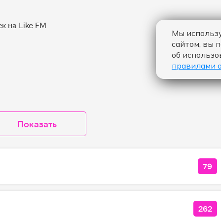
Мы использу
сайтом, вы 
об использо
правилами 
Показать
79
КОЛ
262
КОЛ