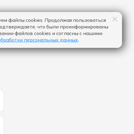
ем файлы cookies. Продолжая пользоваться
подтверждаете, что были проинформированы
вании файлов cookies и согласны с нашими
обработки персональных данных
.
ИЧЕСТВО ЛАЙКОВ ЗА "FORGET YOU - FAST BOY FEAT. TO
ИЧЕСТВО ЛАЙКОВ ЗА "ЭГОИСТ - GOARTUR":