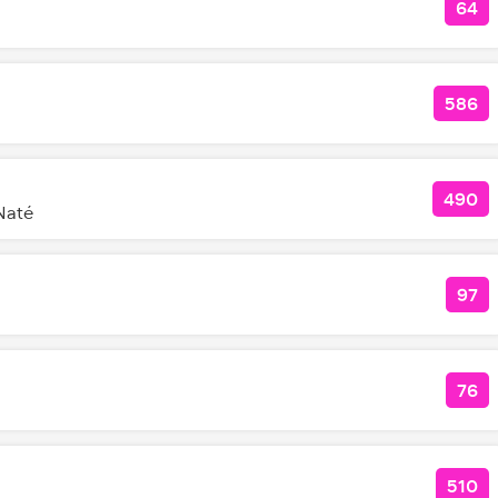
64
КОЛ
586
КОЛ
490
КОЛ
Naté
97
КОЛ
76
КОЛ
510
КОЛ