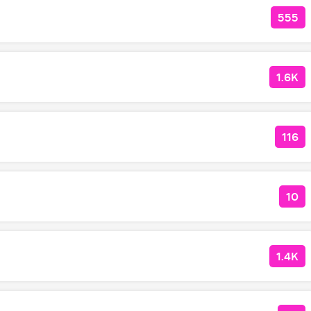
555
КОЛ
1.6K
КОЛ
116
КОЛ
10
КОЛ
1.4K
КОЛ