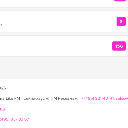
3
КО
er
156
КОЛ
026
на Like FM - сейлз-хаус «ГПМ Реклама»:
+7 (495) 921-40-41
,
sales
ru/
 (495) 937 33 67