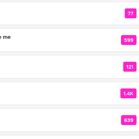
77
КО
e me
599
КОЛ
121
КОЛ
1.4K
КОЛ
639
КОЛ