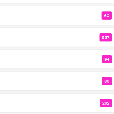
60
КОЛ
557
КОЛ
94
КО
89
КО
262
КОЛ