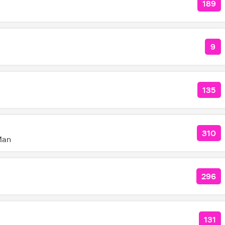
189
КОЛ
9
КО
135
КОЛ
310
КОЛ
Man
296
КОЛ
131
КОЛ