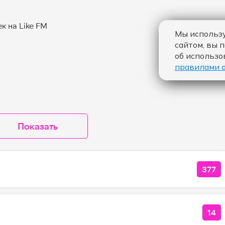
Мы использу
сайтом, вы 
об использо
правилами 
Показать
377
КОЛ
14
КОЛ