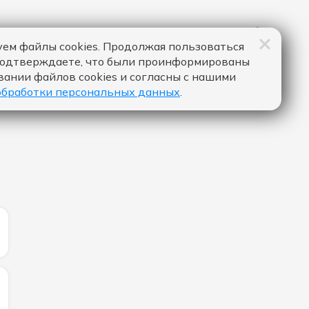
ем файлы cookies. Продолжая пользоваться
подтверждаете, что были проинформированы
вании файлов cookies и согласны с нашими
обработки персональных данных
.
ИЧЕСТВО ЛАЙКОВ ЗА "ЗАДЫХАЮСЬ - AMNESIA & АНЕТТ
ИЧЕСТВО ЛАЙКОВ ЗА "I'LL BE WAITING - INNA & R3HAB"