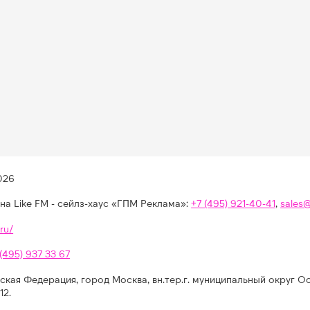
026
на Like FM - сейлз-хаус «ГПМ Реклама»:
+7 (495) 921-40-41
,
sales
ru/
 (495) 937 33 67
ская Федерация, город Москва, вн.тер.г. муниципальный округ О
12.