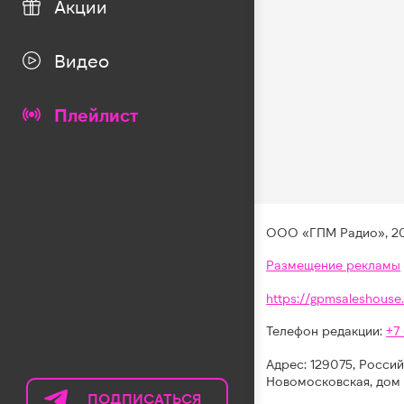
Акции
Видео
Плейлист
ООО «ГПМ Радио», 2
Размещение рекламы
https://gpmsaleshouse.
Телефон редакции:
+7
Адрес: 129075, Россий
Новомосковская, дом 
ПОДПИСАТЬСЯ