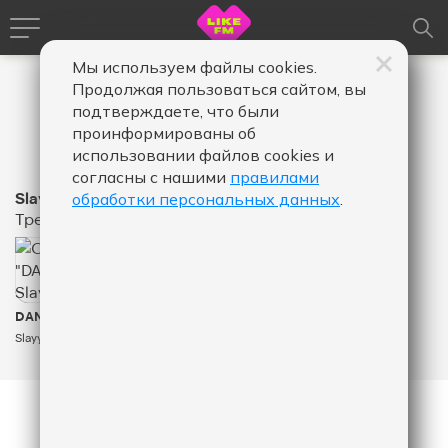
Мы используем файлы cookies.
Продолжая пользоваться сайтом, вы
подтверждаете, что были
проинформированы об
использовании файлов cookies и
согласны с нашими
правилами
Slayyyter
обработки персональных данных
.
Треки
505
КОЛИЧЕСТВО ЛАЙКОВ ЗА "DANCE... - SLAYYYTER
DANCE...
Slayyyter