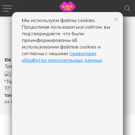
Мы используем файлы cookies.
Продолжая пользоваться сайтом, вы
подтверждаете, что были
проинформированы об
использовании файлов cookies и
согласны с нашими
правилами
DA TI
обработки персональных данных
.
Треки
290
КОЛИЧЕСТВО ЛАЙКОВ ЗА "TAKE ME THERE - DA TI
Take Me There
DA TI