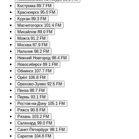
Кострома 89.7 FM
Красноярск 95.0 FM
Курган 89.3 FM
Магнитогорск 101.4 FM
Михайлов 89.0 FM
Можга 91.2 FM
Москва 87.9 FM
Нальчик 98.2 FM
Нижний Новгород 88.4 FM
Новосибирск 89.1 FM
Обнинск 107.7 FM
Орёл 106.8 FM
Орехово-Зуево 92.6 FM
Пенза 98.7 FM
Пермь 93.1 FM
Ростов-на-Дону 105.1 FM
Ряжск 90.8 FM
Рязань 103.2 FM
Салехард 99.0 FM
Санкт-Петербург 98.1 FM
Саратов 104.8 FM