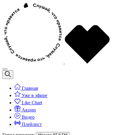
Главная
Уже в эфире
Like Chart
Акции
Видео
Плейлист
Город вещания: