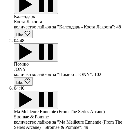
Календарь
Коста Лакоста
количество лайков за "Календарь - Коста Лакоста":
48
Like
04:48
Помню
JONY
количество лайков за "Помню - JONY":
102
Like
04:46
Ma Meilleure Ennemie (From The Series Arcane)
Stromae & Pomme
количество лайков за "Ma Meilleure Ennemie (From The
Series Arcane) - Stromae & Pomme":
49