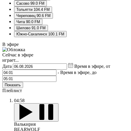
Сасово 99.0 FM
Тольятти 104.4 FM
Череповец 90.6 FM
Чита 90.0 FM
Шилово 91.0 FM
Южно-Сахалинск 100.1 FM
В эфире
Сейчас в эфире
играет...
Дата
Время в эфире, от
-
Время в эфире, до
Показать
Плейлист
04:58
Валькирия
BEARWOLF