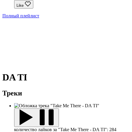
Like
Полный плейлист
DA TI
Треки
количество лайков за "Take Me There - DA TI":
284