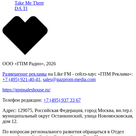
Take Me There
DA TI
ООО «ГПМ Радио», 2026
Размещение рекламы
на Like FM - сейлз-хаус «ГПМ Реклама»:
+7 (495) 921-40-41
,
sales@gazprom-media.com
https://gpmsaleshouse.ru/
Телефон редакции:
+7 (495) 937 33 67
Адрес: 129075, Российская Федерация, город Москва, вн.тер.г.
муниципальный округ Останкинский, улица Новомосковская,
дом 12.
По вопросам регионального развития обращаться в Отдел