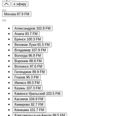
к эфиру
Москва 87.9 FM
Александров 102.8 FM
Анапа 93.7 FM
Брянск 100.3 FM
Великие Луки 91.5 FM
Владимир 107.9 FM
Вологда 96.8 FM
Воронеж 88.8 FM
Воткинск 97.6 FM
Геленджик 89.9 FM
Глазов 95.3 FM
Ижевск 88.0 FM
Казань 107.3 FM
Каменск-Уральский 103.5 FM
Касимов 104.9 FM
Кемерово 92.7 FM
Кинешма 101.7 FM
Комсомольск-на-Амуре 99.5 FM