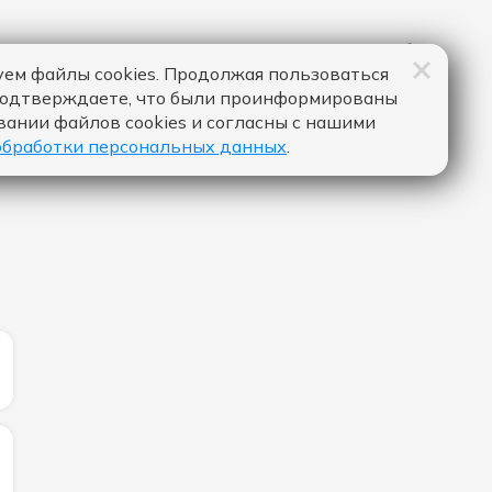
ем файлы cookies. Продолжая пользоваться
подтверждаете, что были проинформированы
вании файлов cookies и согласны с нашими
обработки персональных данных
.
ИЧЕСТВО ЛАЙКОВ ЗА "TONIGHT (D.I.Y.A) - JAX JONES 
ИЧЕСТВО ЛАЙКОВ ЗА "ПОЕЗДА - ЖЕНЯ ТРОФИМОВ & К