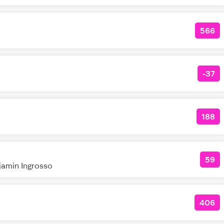
566
КОЛ
-37
КОЛ
188
КОЛ
59
КОЛ
jamin Ingrosso
406
КОЛ