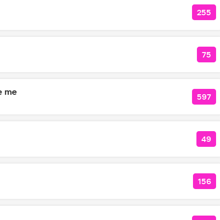
255
КОЛ
75
КО
e me
597
КОЛ
49
КОЛ
156
КОЛ