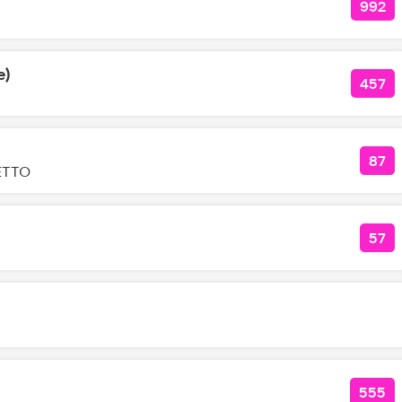
992
КОЛ
e)
457
КОЛ
87
КОЛ
LETTO
57
КОЛ
555
КОЛ