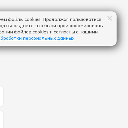
ем файлы cookies. Продолжая пользоваться
подтверждаете, что были проинформированы
вании файлов cookies и согласны с нашими
обработки персональных данных
.
ИЧЕСТВО ЛАЙКОВ ЗА "DEJA VU - JONY":
ИЧЕСТВО ЛАЙКОВ ЗА "STAY - LEONY & CALUM SCOTT":