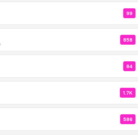
99
КОЛ
858
КОЛ
s
84
КОЛ
1.7K
КОЛ
586
КОЛ