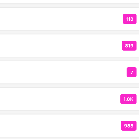
118
КОЛ
819
КОЛ
7
КО
1.8K
КОЛ
983
КОЛ