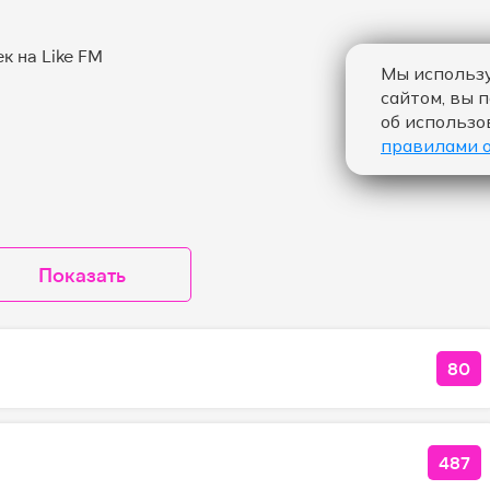
Мы использу
сайтом, вы 
об использо
правилами 
Показать
80
КОЛ
487
КОЛ