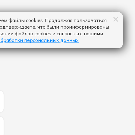
ем файлы cookies. Продолжая пользоваться
подтверждаете, что были проинформированы
вании файлов cookies и согласны с нашими
обработки персональных данных
.
ЛИЧЕСТВО ЛАЙКОВ ЗА "LIMITS - IMANBEK":
ИЧЕСТВО ЛАЙКОВ ЗА "TAKE ME THERE - DA TI":