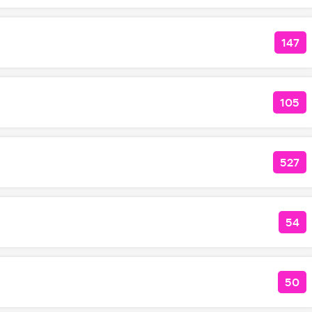
147
КОЛ
105
КОЛ
527
КОЛ
54
КО
50
КОЛ