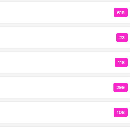
615
КОЛ
23
КОЛ
118
КОЛ
299
КОЛ
108
КОЛ