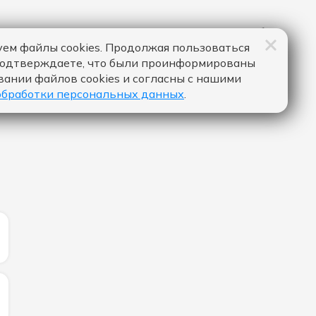
ем файлы cookies. Продолжая пользоваться
подтверждаете, что были проинформированы
вании файлов cookies и согласны с нашими
обработки персональных данных
.
ИЧЕСТВО ЛАЙКОВ ЗА "ШАДЭ - BY ИНДИЯ & XCHO & МОТ
ИЧЕСТВО ЛАЙКОВ ЗА "РАШН РАШН ХУЛИГАНО - DREAMS