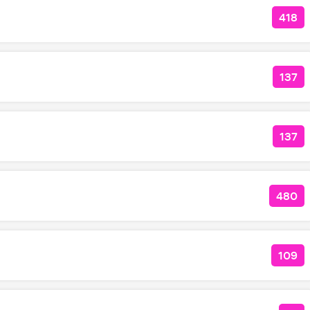
418
КОЛ
137
КОЛ
137
КОЛ
480
КОЛ
109
КОЛ