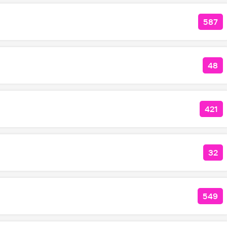
587
КОЛ
48
КО
421
КОЛ
32
КОЛ
549
КОЛ