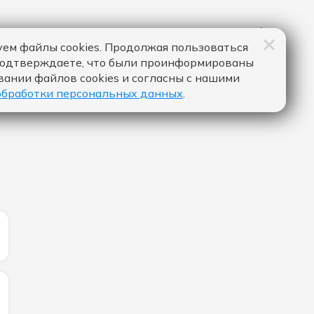
ем файлы cookies. Продолжая пользоваться
подтверждаете, что были проинформированы
вании файлов cookies и согласны с нашими
обработки персональных данных
.
ИЧЕСТВО ЛАЙКОВ ЗА "ПОСМОТРИ В ГЛАЗА - BEARWOLF
ЛИЧЕСТВО ЛАЙКОВ ЗА "ОДИН ПРОЦЕНТ - ZIVERT":