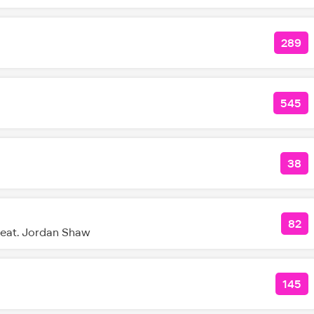
289
КОЛ
545
КОЛ
38
КО
82
КОЛ
eat. Jordan Shaw
145
КОЛ