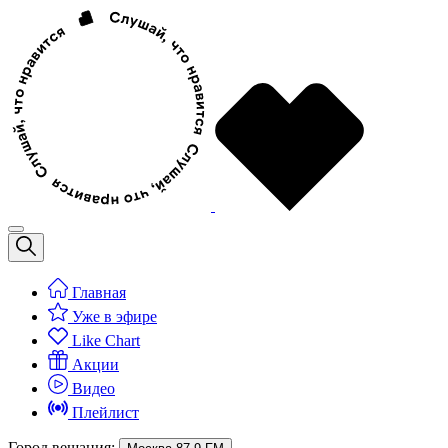
Главная
Уже в эфире
Like Chart
Акции
Видео
Плейлист
Город вещания: