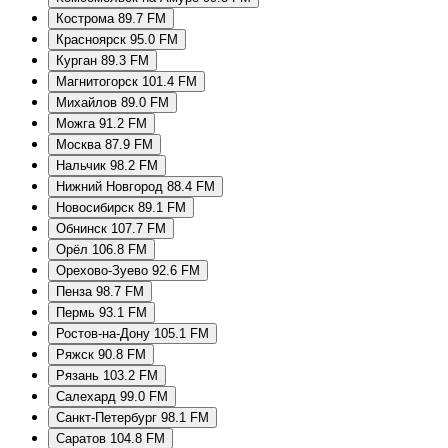
Кострома 89.7 FM
Красноярск 95.0 FM
Курган 89.3 FM
Магнитогорск 101.4 FM
Михайлов 89.0 FM
Можга 91.2 FM
Москва 87.9 FM
Нальчик 98.2 FM
Нижний Новгород 88.4 FM
Новосибирск 89.1 FM
Обнинск 107.7 FM
Орёл 106.8 FM
Орехово-Зуево 92.6 FM
Пенза 98.7 FM
Пермь 93.1 FM
Ростов-на-Дону 105.1 FM
Ряжск 90.8 FM
Рязань 103.2 FM
Салехард 99.0 FM
Санкт-Петербург 98.1 FM
Саратов 104.8 FM