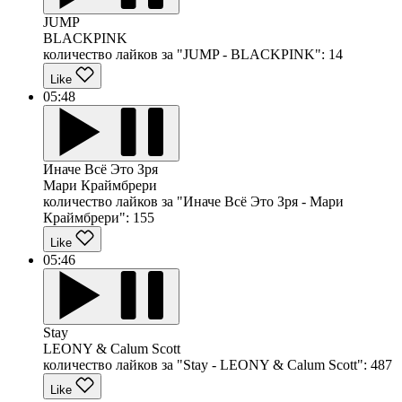
JUMP
BLACKPINK
количество лайков за "JUMP - BLACKPINK":
14
Like
05:48
Иначе Всё Это Зря
Мари Краймбрери
количество лайков за "Иначе Всё Это Зря - Мари
Краймбрери":
155
Like
05:46
Stay
LEONY & Calum Scott
количество лайков за "Stay - LEONY & Calum Scott":
487
Like