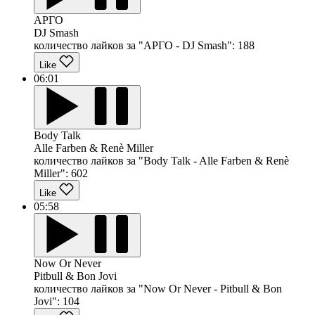
АРГО
DJ Smash
количество лайков за "АРГО - DJ Smash":
188
Like
06:01
Body Talk
Alle Farben & Renè Miller
количество лайков за "Body Talk - Alle Farben & Renè
Miller":
602
Like
05:58
Now Or Never
Pitbull & Bon Jovi
количество лайков за "Now Or Never - Pitbull & Bon
Jovi":
104