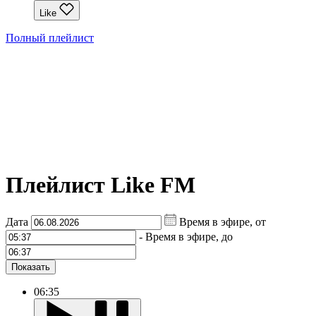
Like
Полный плейлист
Плейлист Like FM
Дата
Время в эфире, от
-
Время в эфире, до
Показать
06:35