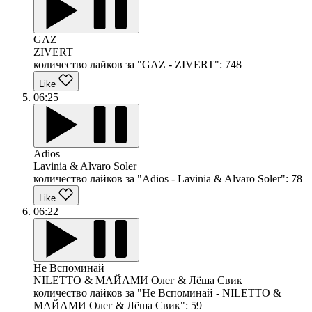
GAZ
ZIVERT
количество лайков за "GAZ - ZIVERT":
748
Like
06:25
Adios
Lavinia & Alvaro Soler
количество лайков за "Adios - Lavinia & Alvaro Soler":
78
Like
06:22
Не Вспоминай
NILETTO & МАЙАМИ Олег & Лёша Свик
количество лайков за "Не Вспоминай - NILETTO &
МАЙАМИ Олег & Лёша Свик":
59