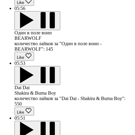
Like
05:56
Один в поле воин
BEARWOLF
количество лайков за "Один в поле воин -
BEARWOLF":
145
Like
05:53
Dai Dai
Shakira & Burna Boy
количество лайков за "Dai Dai - Shakira & Burna Boy":
550
Like
05:51