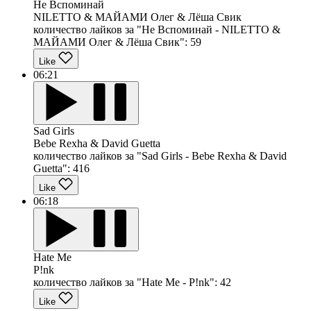
Не Вспоминай
NILETTO & МАЙАМИ Олег & Лёша Свик
количество лайков за "Не Вспоминай - NILETTO &
МАЙАМИ Олег & Лёша Свик":
59
Like
06:21
Sad Girls
Bebe Rexha & David Guetta
количество лайков за "Sad Girls - Bebe Rexha & David
Guetta":
416
Like
06:18
Hate Me
P!nk
количество лайков за "Hate Me - P!nk":
42
Like