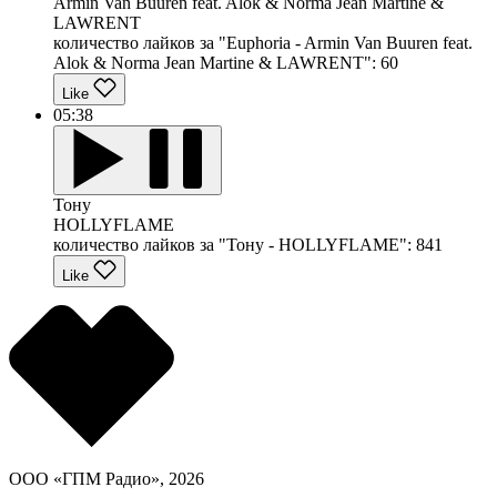
Armin Van Buuren feat. Alok & Norma Jean Martine &
LAWRENT
количество лайков за "Euphoria - Armin Van Buuren feat.
Alok & Norma Jean Martine & LAWRENT":
60
Like
05:38
Тону
HOLLYFLAME
количество лайков за "Тону - HOLLYFLAME":
841
Like
ООО «ГПМ Радио», 2026