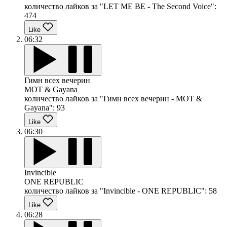
количество лайков за "LET ME BE - The Second Voice":
474
Like
06:32
Гимн всех вечерин
MOT & Gayana
количество лайков за "Гимн всех вечерин - MOT &
Gayana":
93
Like
06:30
Invincible
ONE REPUBLIC
количество лайков за "Invincible - ONE REPUBLIC":
58
Like
06:28