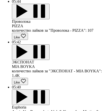
05:44
Проволока
PIZZA
количество лайков за "Проволока - PIZZA":
107
Like
05:42
ЭКСПОНАТ
MIA BOYKA
количество лайков за "ЭКСПОНАТ - MIA BOYKA":
1.4K
Like
05:40
Euphoria