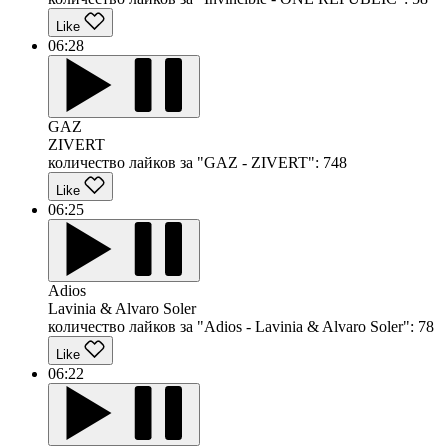
Like
06:28
GAZ
ZIVERT
количество лайков за "GAZ - ZIVERT":
748
Like
06:25
Adios
Lavinia & Alvaro Soler
количество лайков за "Adios - Lavinia & Alvaro Soler":
78
Like
06:22