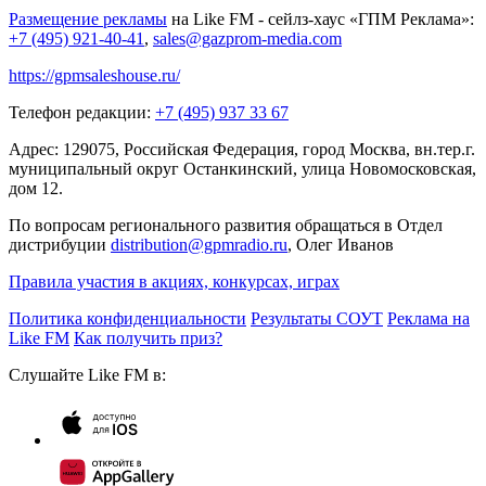
Размещение рекламы
на Like FM - сейлз-хаус «ГПМ Реклама»:
+7 (495) 921-40-41
,
sales@gazprom-media.com
https://gpmsaleshouse.ru/
Телефон редакции:
+7 (495) 937 33 67
Адрес: 129075, Российская Федерация, город Москва, вн.тер.г.
муниципальный округ Останкинский, улица Новомосковская,
дом 12.
По вопросам регионального развития обращаться в Отдел
дистрибуции
distribution@gpmradio.ru
, Олег Иванов
Правила участия в акциях, конкурсах, играх
Политика конфиденциальности
Результаты СОУТ
Реклама на
Like FM
Как получить приз?
Слушайте Like FM в: