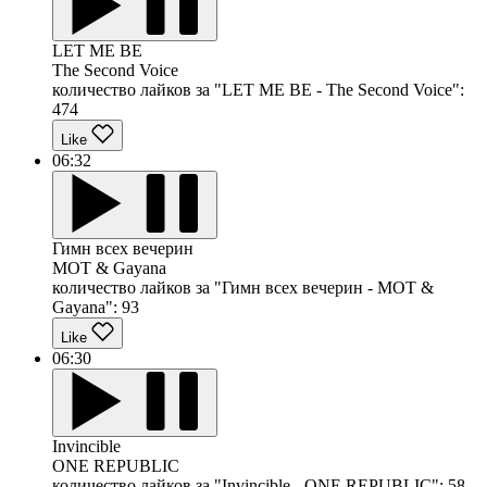
LET ME BE
The Second Voice
количество лайков за "LET ME BE - The Second Voice":
474
Like
06:32
Гимн всех вечерин
MOT & Gayana
количество лайков за "Гимн всех вечерин - MOT &
Gayana":
93
Like
06:30
Invincible
ONE REPUBLIC
количество лайков за "Invincible - ONE REPUBLIC":
58