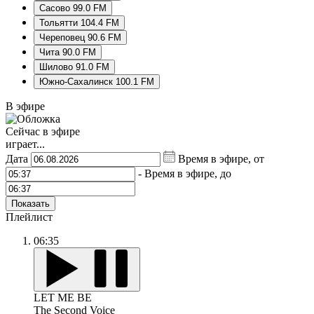
Сасово 99.0 FM
Тольятти 104.4 FM
Череповец 90.6 FM
Чита 90.0 FM
Шилово 91.0 FM
Южно-Сахалинск 100.1 FM
В эфире
Сейчас в эфире
играет...
Дата
Время в эфире, от
-
Время в эфире, до
Показать
Плейлист
06:35
LET ME BE
The Second Voice