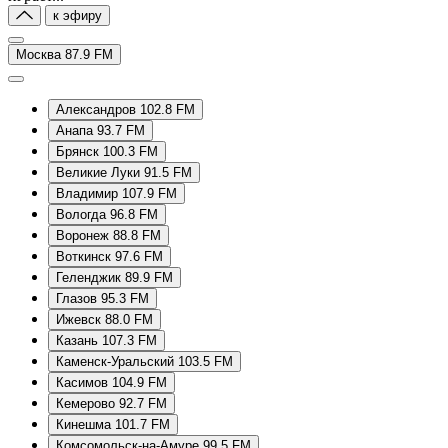
к эфиру
Москва 87.9 FM
Александров 102.8 FM
Анапа 93.7 FM
Брянск 100.3 FM
Великие Луки 91.5 FM
Владимир 107.9 FM
Вологда 96.8 FM
Воронеж 88.8 FM
Воткинск 97.6 FM
Геленджик 89.9 FM
Глазов 95.3 FM
Ижевск 88.0 FM
Казань 107.3 FM
Каменск-Уральский 103.5 FM
Касимов 104.9 FM
Кемерово 92.7 FM
Кинешма 101.7 FM
Комсомольск-на-Амуре 99.5 FM