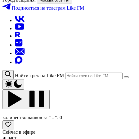
Москва 87.9 FM
Подписаться
на телеграм Like FM
Найти трек на Like FM
количество лайков за " - ":
0
Сейчас в эфире
играет...