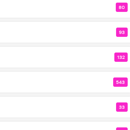
80
КОЛ
93
КОЛ
132
КОЛ
543
КОЛ
33
КО