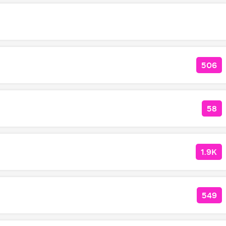
506
КОЛ
58
КОЛ
1.9K
КОЛ
549
КОЛ