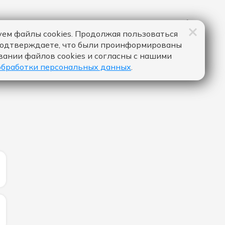
ем файлы cookies. Продолжая пользоваться
подтверждаете, что были проинформированы
вании файлов cookies и согласны с нашими
обработки персональных данных
.
ИЧЕСТВО ЛАЙКОВ ЗА "MORENITO - INNA":
ИЧЕСТВО ЛАЙКОВ ЗА "OUT MY HEAD - TOPIC & A7S":