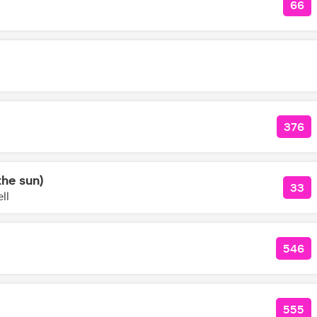
66
КОЛ
376
КОЛ
the sun)
33
КОЛ
ll
546
КОЛ
555
КОЛ