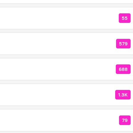
55
КО
579
КОЛ
688
КОЛ
1.3K
КОЛ
79
КОЛ