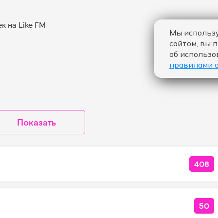
Мы использу
сайтом, вы 
об использо
правилами 
Показать
408
КОЛ
50
КОЛ