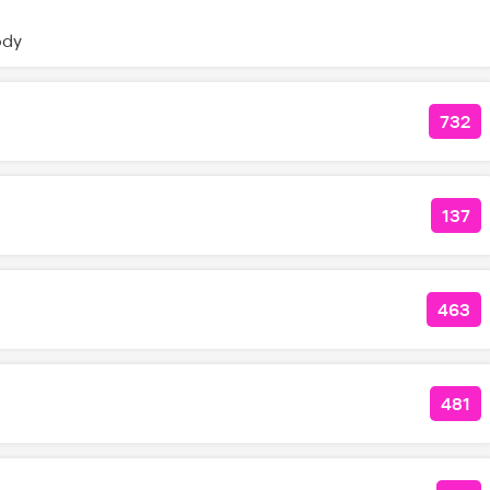
ody
732
КОЛ
137
КОЛ
463
КОЛ
481
КОЛ