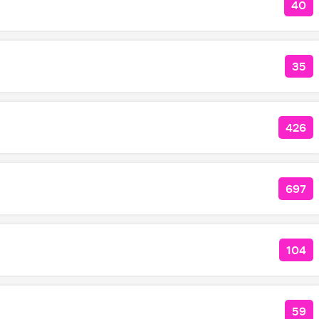
40
КОЛ
35
КО
426
КОЛ
697
КОЛ
104
КОЛ
59
КОЛ