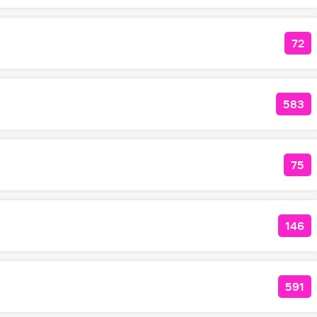
72
КО
583
КОЛ
75
КОЛ
146
КОЛ
591
КОЛ