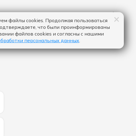
ем файлы cookies. Продолжая пользоваться
подтверждаете, что были проинформированы
вании файлов cookies и согласны с нашими
обработки персональных данных
.
ИЧЕСТВО ЛАЙКОВ ЗА "SATISFY - CALVIN HARRIS & JAZZY
ЛИЧЕСТВО ЛАЙКОВ ЗА "NICE TO MEET YOU - MYLES SMIT